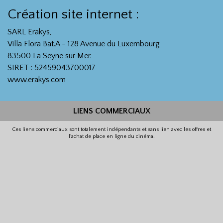
Création site internet :
SARL Erakys,
Villa Flora Bat.A - 128 Avenue du Luxembourg
83500 La Seyne sur Mer.
SIRET : 52459043700017
www.erakys.com
LIENS COMMERCIAUX
Ces liens commerciaux sont totalement indépendants et sans lien avec les offres et
l'achat de place en ligne du cinéma.