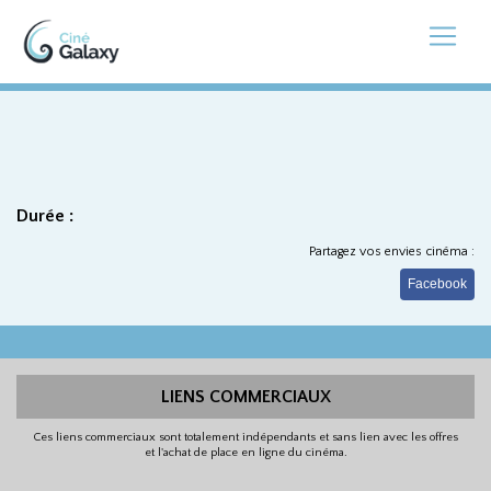
Durée :
Partagez vos envies cinéma :
Facebook
LIENS COMMERCIAUX
Ces liens commerciaux sont totalement indépendants et sans lien avec les offres
et l'achat de place en ligne du cinéma.