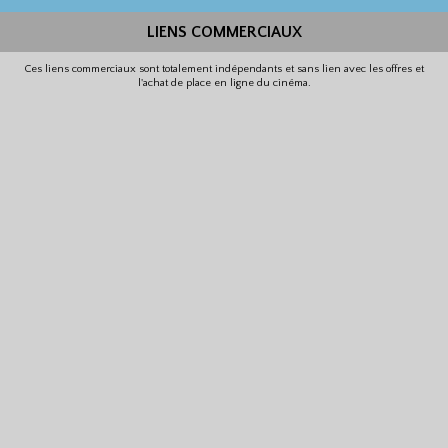
LIENS COMMERCIAUX
Ces liens commerciaux sont totalement indépendants et sans lien avec les offres et
l'achat de place en ligne du cinéma.