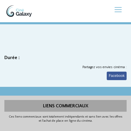
Durée :
Partagez vos envies cinéma :
Facebook
LIENS COMMERCIAUX
Ces liens commerciaux sont totalement indépendants et sans lien avec les offres
et l'achat de place en ligne du cinéma.