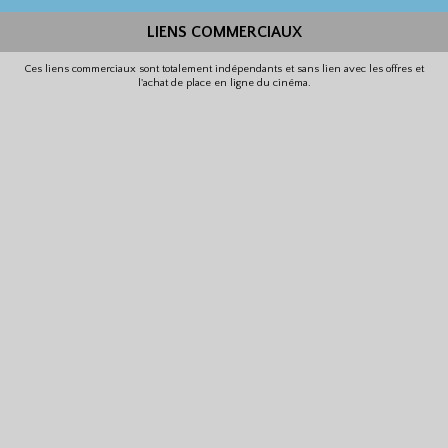
LIENS COMMERCIAUX
Ces liens commerciaux sont totalement indépendants et sans lien avec les offres et
l'achat de place en ligne du cinéma.