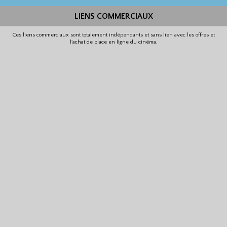
LIENS COMMERCIAUX
Ces liens commerciaux sont totalement indépendants et sans lien avec les offres et
l'achat de place en ligne du cinéma.