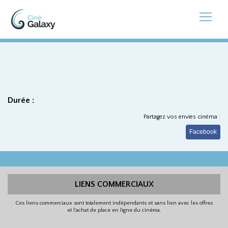
Durée :
Partagez vos envies cinéma :
Facebook
LIENS COMMERCIAUX
Ces liens commerciaux sont totalement indépendants et sans lien avec les offres
et l'achat de place en ligne du cinéma.