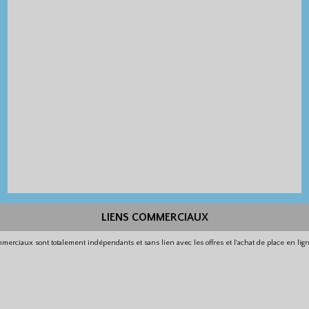
LIENS COMMERCIAUX
merciaux sont totalement indépendants et sans lien avec les offres et l'achat de place en li