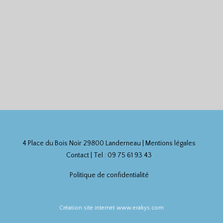
4 Place du Bois Noir 29800 Landerneau |
Mentions légales
Contact
| Tel : 09 75 61 93 43
Politique de confidentialité
Création site internet www.erakys.com