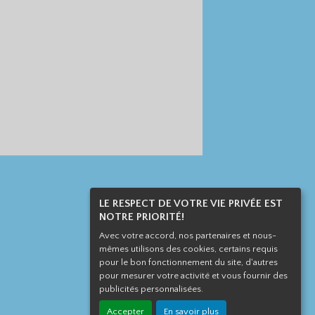
LE RESPECT DE VOTRE VIE PRIVÉE EST
NOTRE PRIORITÉ!
Avec votre accord, nos partenaires et nous-
mêmes utilisons des cookies, certains requis
pour le bon fonctionnement du site, d'autres
pour mesurer votre activité et vous fournir des
publicités personnalisées.
Accepter
En savoir plus