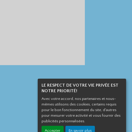
LE RESPECT DE VOTRE VIE PRIVÉE EST
NOTRE PRIORITÉ!
Avec votre accord, nos partenaires et nous-
mêmes utilisons des cookies, certains requis
pour le bon fonctionnement du site, d'autres
pour mesurer votre activité et vous fournir des
publicités personnalisées.
Accepter
En savoir plus