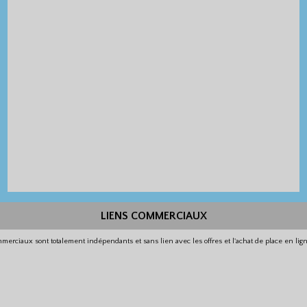
LIENS COMMERCIAUX
merciaux sont totalement indépendants et sans lien avec les offres et l'achat de place en li