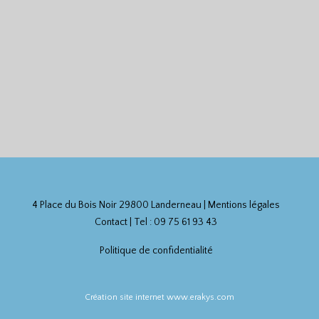
4 Place du Bois Noir 29800 Landerneau |
Mentions légales
Contact
| Tel : 09 75 61 93 43
Politique de confidentialité
Création site internet www.erakys.com