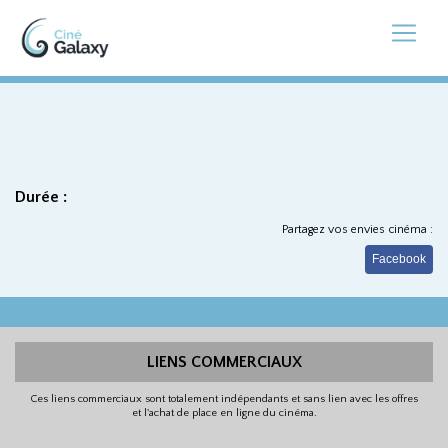
Durée :
Partagez vos envies cinéma :
Facebook
LIENS COMMERCIAUX
Ces liens commerciaux sont totalement indépendants et sans lien avec les offres
et l'achat de place en ligne du cinéma.