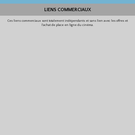
LIENS COMMERCIAUX
Ces liens commerciaux sont totalement indépendants et sans lien avec les offres et
l'achat de place en ligne du cinéma.