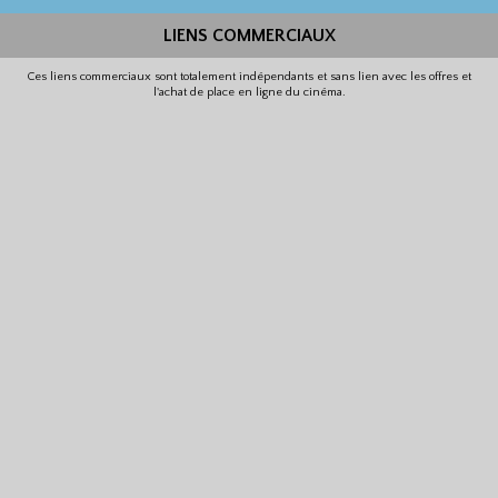
LIENS COMMERCIAUX
Ces liens commerciaux sont totalement indépendants et sans lien avec les offres et
l'achat de place en ligne du cinéma.