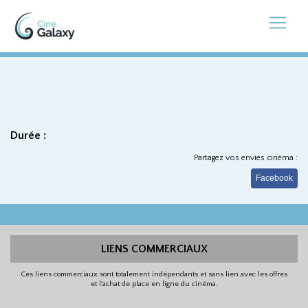
Durée :
Partagez vos envies cinéma :
Facebook
LIENS COMMERCIAUX
Ces liens commerciaux sont totalement indépendants et sans lien avec les offres
et l'achat de place en ligne du cinéma.