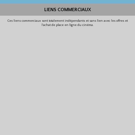
LIENS COMMERCIAUX
Ces liens commerciaux sont totalement indépendants et sans lien avec les offres et
l'achat de place en ligne du cinéma.