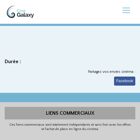
Durée :
Partagez vos envies cinéma :
Facebook
LIENS COMMERCIAUX
Ces liens commerciaux sont totalement indépendants et sans lien avec les offres
et l'achat de place en ligne du cinéma.