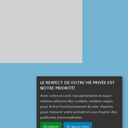
LE RESPECT DE VOTRE VIE PRIVÉE EST
NOTRE PRIORITÉ!
Avec votre accord, nos partenaires et nous-
mêmes utilisons des cookies, certains requis
pour le bon fonctionnement du site, d'autres
pour mesurer votre activité et vous fournir des
publicités personnalisées.
Accepter
En savoir plus