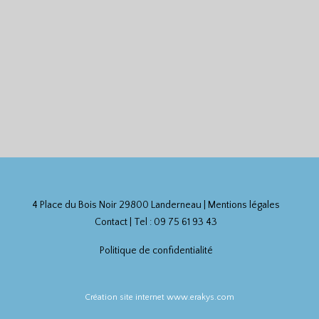
4 Place du Bois Noir 29800 Landerneau |
Mentions légales
Contact
| Tel : 09 75 61 93 43
Politique de confidentialité
Création site internet www.erakys.com