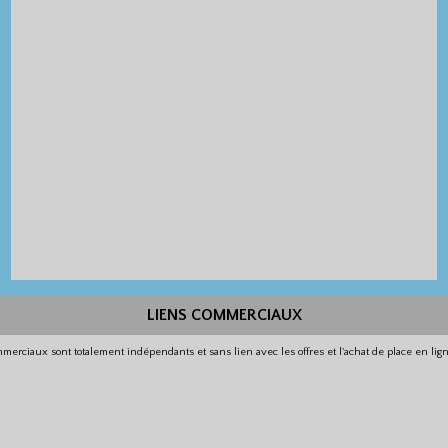
LIENS COMMERCIAUX
merciaux sont totalement indépendants et sans lien avec les offres et l'achat de place en li