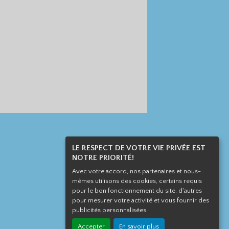
LE RESPECT DE VOTRE VIE PRIVÉE EST
NOTRE PRIORITÉ!
Avec votre accord, nos partenaires et nous-
mêmes utilisons des cookies, certains requis
pour le bon fonctionnement du site, d'autres
pour mesurer votre activité et vous fournir des
publicités personnalisées.
Accepter
En savoir plus