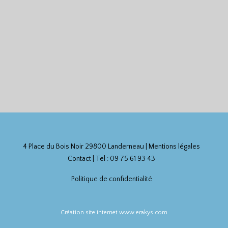
4 Place du Bois Noir 29800 Landerneau |
Mentions légales
Contact
| Tel : 09 75 61 93 43
Politique de confidentialité
Création site internet www.erakys.com