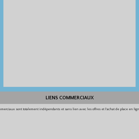
LIENS COMMERCIAUX
merciaux sont totalement indépendants et sans lien avec les offres et l'achat de place en li